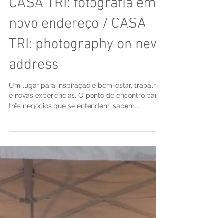
CASA TRI: fotografia em
novo endereço / CASA
TRI: photography on new
address
Um lugar para inspiração e bem-estar, trabalho
e novas experiências. O ponto de encontro para
três negócios que se entendem, sabem...