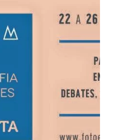
Fotojornalismo A exposição, organizada pela...