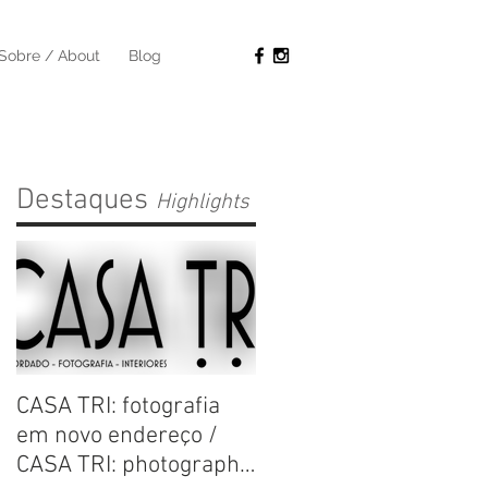
Sobre / About
Blog
s
Destaques
Highlights
CASA TRI: fotografia
em novo endereço /
CASA TRI: photography