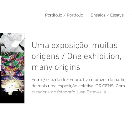
Portifólio / Portfolio
Ensaios / Essays
Uma exposição, muitas
origens / One exhibition,
many origins
Entre 7 e 14 de dezembro, tive o prazer de participa
de mais uma exposição coletiva: ORIGENS. Com
curadoria do fotógrafo Juan Esteves, a...