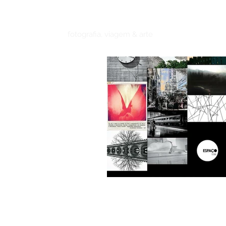
RAFAEL
ABRANTEs
fotografia, viagem & arte