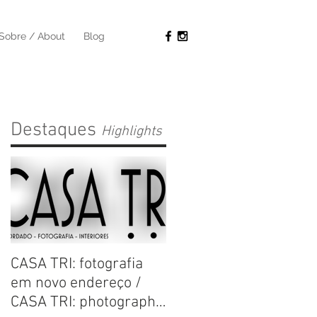
Sobre / About
Blog
Destaques
Highlights
r
CASA TRI: fotografia
em novo endereço /
CASA TRI: photography